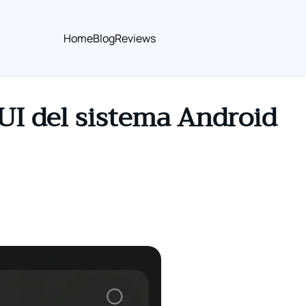
Home
Blog
Reviews
UI del sistema Android