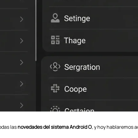
odas las
novedades del sistema Android O
, y hoy hablaremos 