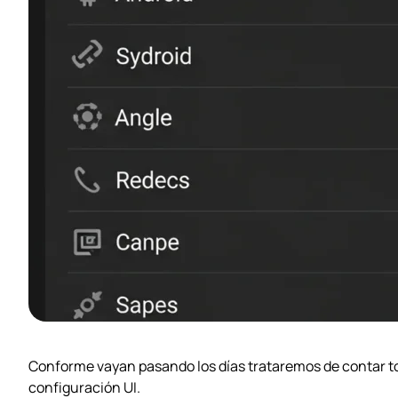
Conforme vayan pasando los días trataremos de contar t
configuración UI.