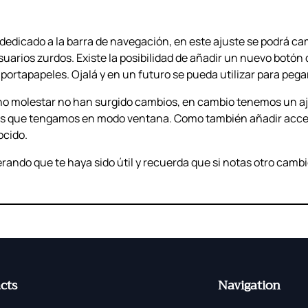
edicado a la barra de navegación, en este ajuste se podrá cam
uarios zurdos. Existe la posibilidad de añadir un nuevo botón
rtapapeles. Ojalá y en un futuro se pueda utilizar para pegar
 no molestar no han surgido cambios, en cambio tenemos un a
deos que tengamos en modo ventana. Como también añadir acceso
ocido.
ndo que te haya sido útil y recuerda que si notas otro cambi
cts
Navigation