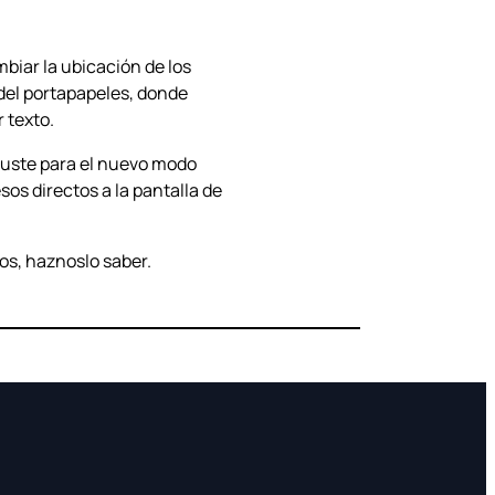
biar la ubicación de los
 del portapapeles, donde
 texto.
juste para el nuevo modo
s directos a la pantalla de
os, haznoslo saber.