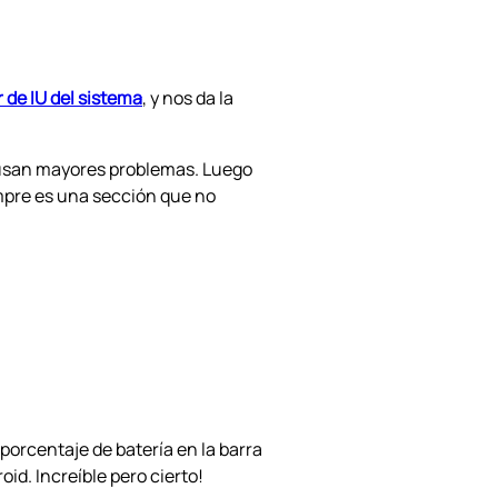
 de IU del sistema
, y nos da la
causan mayores problemas. Luego
iempre es una sección que no
porcentaje de batería en la barra
id. Increíble pero cierto!