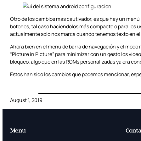
Otro de los cambios más cautivador, es que hay un menú d
botones, tal caso haciéndolos más compacto o para los us
actualmente solo nos marca cuando tenemos texto en el po
Ahora bien en el menú de barra de navegación y el modo
“Picture in Picture” para minimizar con un gesto los ví
bloqueo, algo que en las ROMs personalizadas ya era con
Estos han sido los cambios que podemos mencionar, espera
August 1, 2019
Menu
Conta