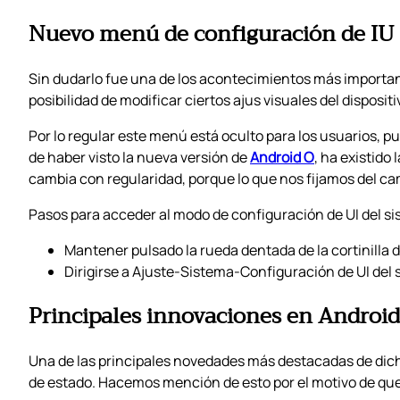
Nuevo menú de configuración de IU
Sin dudarlo fue una de los acontecimientos más importan
posibilidad de modificar ciertos ajus visuales del dispositi
Por lo regular este menú está oculto para los usuarios, 
de haber visto la nueva versión de
Android O
, ha existido
cambia con regularidad, porque lo que nos fijamos del ca
Pasos para acceder al modo de configuración de UI del s
Mantener pulsado la rueda dentada de la cortinilla d
Dirigirse a Ajuste-Sistema-Configuración de UI del 
Principales innovaciones en Android
Una de las principales novedades más destacadas de dichos
de estado. Hacemos mención de esto por el motivo de que de