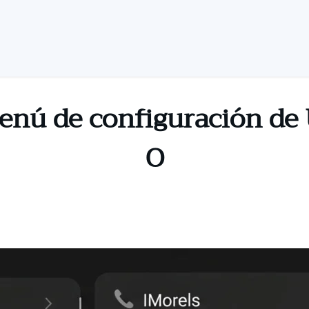
enú de configuración de 
O