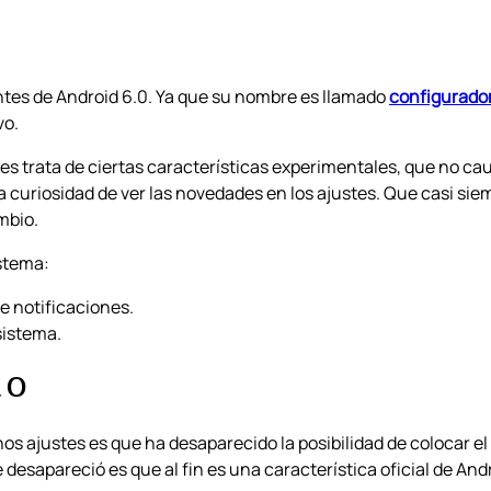
tes de Android 6.0. Ya que su nombre es llamado
configurador
vo.
pues trata de ciertas características experimentales, que no 
 la curiosidad de ver las novedades en los ajustes. Que casi s
mbio.
istema:
e notificaciones.
sistema.
 O
 ajustes es que ha desaparecido la posibilidad de colocar el 
sapareció es que al fin es una característica oficial de Andro