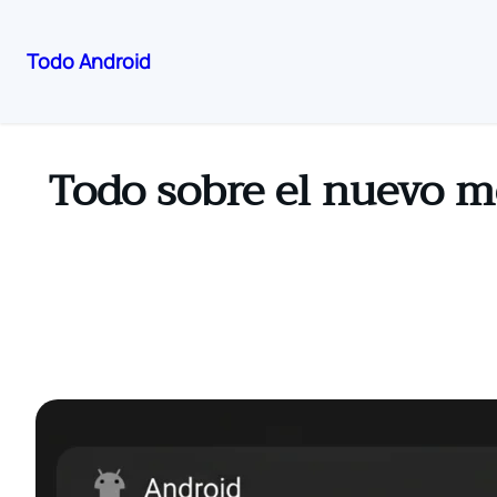
Todo Android
Skip
to
content
Todo sobre el nuevo m